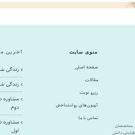
منوی سایت
آخرین م
صفحه اصلی
زندگى شا
مقالات
زندگى شا
رزرو نوبت
مشاوره د
آزمون‌های روانشناختی
دوم
تماس با ما
مشاوره د
ز متخصصان
اول
فزایش دانش