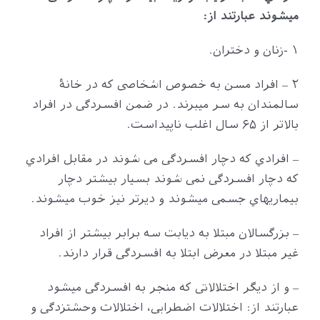
میشوند عبارتند از:
۱ -زنان و دختران.
۲ – افراد مسن به خصوص اشخاصی که در خانۀ
سالمندان به سر میبرند. در ضمن افسردگی در افراد
بالاتر از ۶۵ سال اغلب ناپیداست.
– افرادي که دچار افسردگی می شوند در مقابل افرادي
که دچار افسردگی نمی شوند بسیار بیشتر دچار
بیماريهاي جسمی میشوند و دیرتر نیز خوب میشوند.
– بزرگسالان مبتلا به دیابت سه برابر بیشتر از افراد
غیر مبتلا در معرض ابتلا به افسردگی قرار دارند.
– و از دیگر اختلالاتی که منجر به افسردگی میشود
عبارتند از: اختلالات اضطرابی، اختلالات وحشتزدگی و