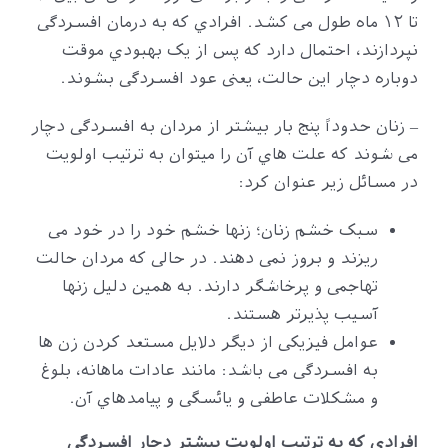
تا ۱۲ ماه طول می کشد. افرادي که به درمان افسردگی
نپردازند، احتمال دارد که پس از یک بهبودي موقت
دوباره دچار این حالت، یعنی عود افسردگی بشوند.
– زنان حدوداً پنج بار بیشتر از مردان به افسردگی دچار
می شوند که علت هاي آن را میتوان به ترتیب اولویت
در مسائل زیر عنوان کرد:
سبک خشم زنان؛ زنها خشم خود را در خود می
ریزند و بروز نمی دهند. در حالی که مردان حالت
تهاجمی و پرخاشگر دارند. به همین دلیل زنها
آسیب پذیرتر هستند.
عوامل فیزیکی از دیگر دلایل مستعد کردن زن ها
به افسردگی می باشد: مانند عادات ماهانه، بلوغ
و مشکلات عاطفی و یائسگی و پیامدهاي آن.
افرادي که به ترتیب اولویت بیشتر دچار افسردگی