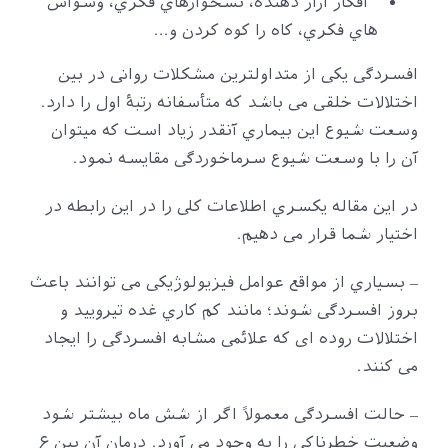
افکار آزار دهنده، نُشخوارهاي فکري، وسواس
هاي فکري، کاه را کوه کردن و…
افسردگی یکی از متداولترین مشکلات روانی در بین
اختلالات خلقی می باشد که متأسفانه رتبۀ اول را دارد.
وسعت شیوع این بیماري آنقدر زیاد است که میتوان
آن را با وسعت شیوع سرماخوردگی مقایسه نمود.
در این مقاله یکسري اطلاعات کلی را در این رابطه در
اختیار شما قرار می دهیم.
– بسیاري از مواقع عوامل فیزیولوژیکی می توانند باعث
بروز افسردگی شوند؛ مانند کم کاري غده تیرویید و
اختلالات روده ای که علائمی مشابه افسردگی را ایجاد
می کنند.
– حالت افسردگی معمولاً اگر از شش ماه بیشتر شود
وضعیت خطرناکی را به وجود می آورد. درمان آن بین ۶