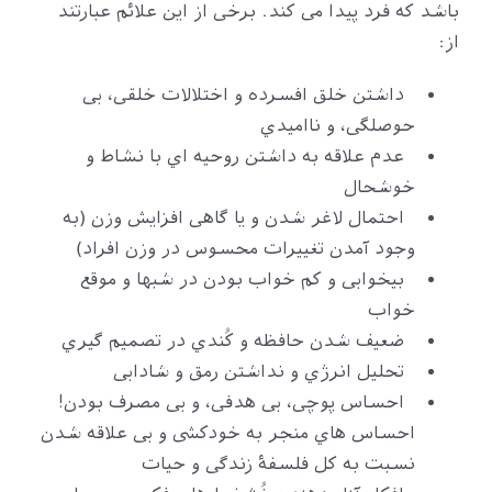
باشد که فرد پیدا می کند. برخی از این علائم عبارتند
از:
داشتن خلق افسرده و اختلالات خلقی، بی
حوصلگی، و ناامیدي
عدم علاقه به داشتن روحیه اي با نشاط و
خوشحال
احتمال لاغر شدن و یا گاهی افزایش وزن (به
وجود آمدن تغییرات محسوس در وزن افراد)
بیخوابی و کم خواب بودن در شبها و موقع
خواب
ضعیف شدن حافظه و کُندي در تصمیم گیري
تحلیل انرژي و نداشتن رمق و شادابی
احساس پوچی، بی هدفی، و بی مصرف بودن!
احساس هاي منجر به خودکشی و بی علاقه شدن
نسبت به کل فلسفۀ زندگی و حیات